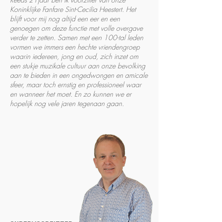
Koninklijke Fanfare Sint-Cecilia Heestert. Het
blijft voor mij nog altijd een eer en een
genoegen om deze functie met volle overgave
verder te zetten.
Samen met een 100-tal leden
vormen we immers een hechte vriendengroep
waarin iedereen, jong en oud, zich inzet om
een stukje muzikale cultuur aan onze bevolking
aan te bieden in een ongedwongen en amicale
sfeer,
maar toch ernstig en professioneel waar
en wanneer het moet.
En zo kunnen we er
hopelijk nog vele jaren tegenaan gaan.