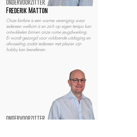
ondervoorzitter
.
Frederik Matton
Onze fanfare is een warme vereniging waar
iedereen welkom is en zich op eigen tempo kan
ontwikkelen binnen onze ruime jeugdwerking.
Er wordt gezorgd voor voldoende uitdaging en
afwisseling zodat iedereen met plezier zijn
hobby kan beoefenen.
ondervoorzitter
.
Steven Neirynck
Van vader op zoon leerde ik de fanfare kennen