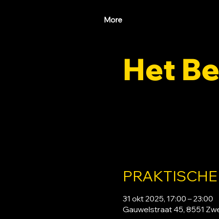
More
Het Be
vr 31 okt
  |  
Gauwelstraat
PRAKTISCHE
31 okt 2025, 17:00 – 23:00
Gauwelstraat 45, 8551 Zw