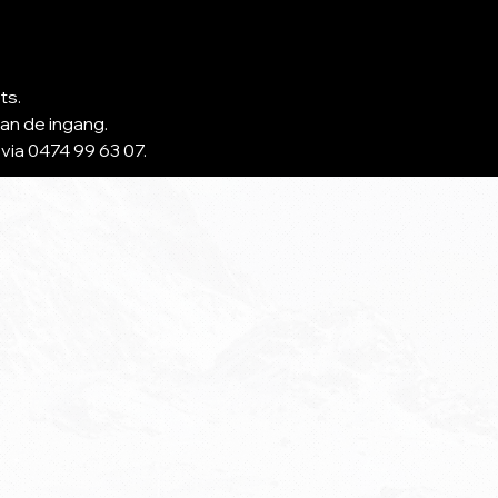
ts.
aan de ingang.
via 0474 99 63 07.