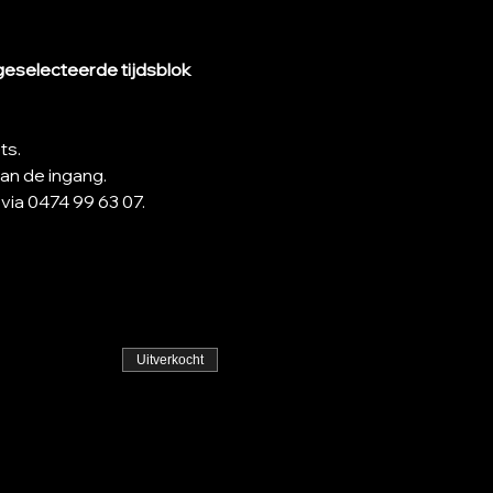
geselecteerde tijdsblok 
ts.
aan de ingang.
via 0474 99 63 07.
Uitverkocht