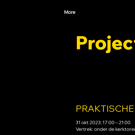
More
Proje
di 31 okt
  |  
Vertrek: onde
PRAKTISCHE
31 okt 2023, 17:00 – 21:00
Vertrek: onder de kerktor