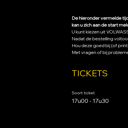
De hieronder vermelde tijd
kan u zich aan de start mel
U kunt kiezen uit VOLWASS
Nadat de bestelling voltooi
Hou deze goed bij (of print
Met vragen of bij probleme
TICKETS
Soort ticket
17u00 - 17u30