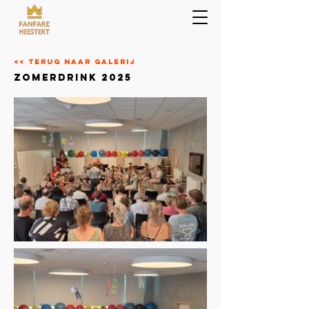
<< terug naar galerij
zomerdrink 2025